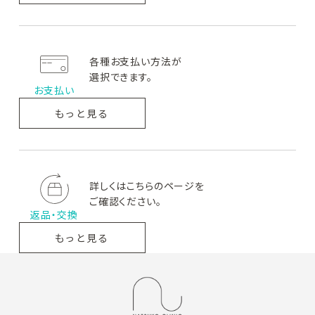
BASIC CARE AZ
B&S
ロゼットAK
ベーシ
ビーアンドエス
ロゼットエー
ックケアエーゼット
ケー
各種お支払い方法が
選択できます。
お支払い
GRAFA
PROFA
グラファ
プルーファ
もっと見る
詳しくはこちらのページを
ご確認ください。
返品・交換
もっと見る