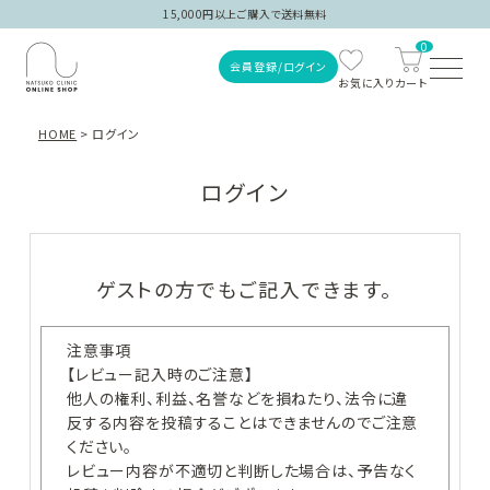
15,000円以上ご購入で送料無料
0
会員登録/ログイン
HOME
ログイン
ログイン
ゲストの方でもご記入できます。
ご注文履歴
注意事項
会員登録/ログイン
【レビュー記入時のご注意】
他人の権利、利益、名誉などを損ねたり、法令に違
反する内容を投稿することはできませんのでご注意
ください。
商品を探す
レビュー内容が不適切と判断した場合は、予告なく