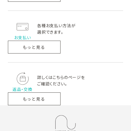
BASIC CARE AZ
B&S
ロゼットAK
ベーシ
ビーアンドエス
ロゼットエー
ックケアエーゼット
ケー
各種お支払い方法が
選択できます。
お支払い
GRAFA
PROFA
グラファ
プルーファ
もっと見る
詳しくはこちらのページを
ご確認ください。
返品・交換
もっと見る