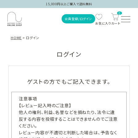
15,000円以上ご購入で送料無料
0
会員登録/ログイン
HOME
ログイン
ログイン
ゲストの方でもご記入できます。
ご注文履歴
注意事項
会員登録/ログイン
【レビュー記入時のご注意】
他人の権利、利益、名誉などを損ねたり、法令に違
反する内容を投稿することはできませんのでご注意
ください。
商品を探す
レビュー内容が不適切と判断した場合は、予告なく