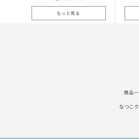
もっと見る
商品一
なつこク