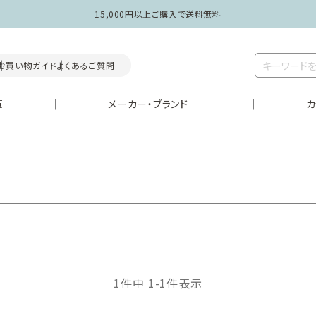
15,000円以上ご購入で送料無料
お買い物ガイド
よくあるご質問
覧
メーカー・ブランド
カ
1
件中
1
-
1
件表示