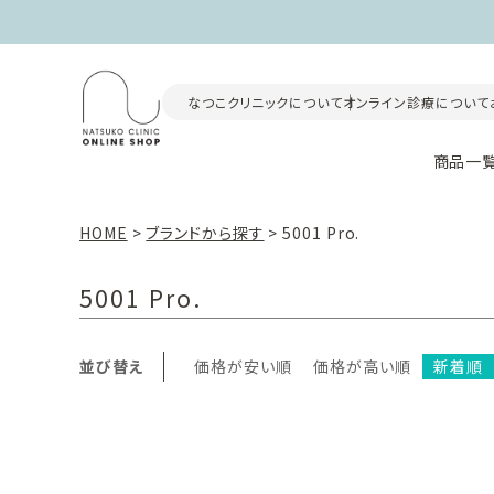
なつこクリニックについて
オンライン診療について
商品一
HOME
ブランドから探す
5001 Pro.
5001 Pro.
並び替え
価格が安い順
価格が高い順
新着順