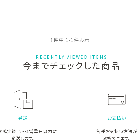
1
件中
1
-
1
件表示
RECENTLY VIEWED ITEMS
今までチェックした商品
発送
お支払い
文確定後、2～4営業日以内に
各種お支払い方法が
発送します。
選択できます。