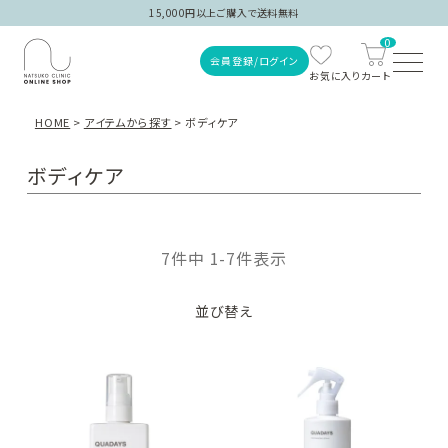
15,000円以上ご購入で送料無料
0
会員登録/ログイン
HOME
アイテムから探す
ボディケア
ボディケア
7
件中
1
-
7
件表示
ご注文履歴
並び替え
会員登録/ログイン
商品を探す