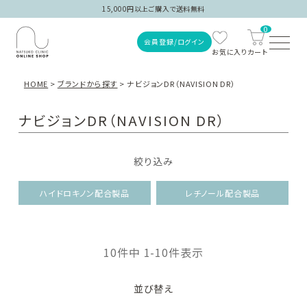
15,000円以上ご購入で送料無料
0
会員登録/ログイン
HOME
ブランドから探す
ナビジョンDR（NAVISION DR）
ナビジョンDR（NAVISION DR）
絞り込み
ハイドロキノン配合製品
レチノール配合製品
ご注文履歴
会員登録/ログイン
10
件中
1
-
10
件表示
並び替え
商品を探す