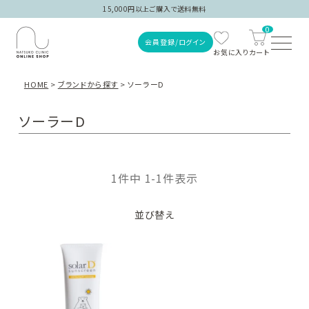
15,000円以上ご購入で送料無料
0
会員登録/ログイン
HOME
ブランドから探す
ソーラーD
ソーラーD
1
件中
1
-
1
件表示
ご注文履歴
並び替え
会員登録/ログイン
商品を探す