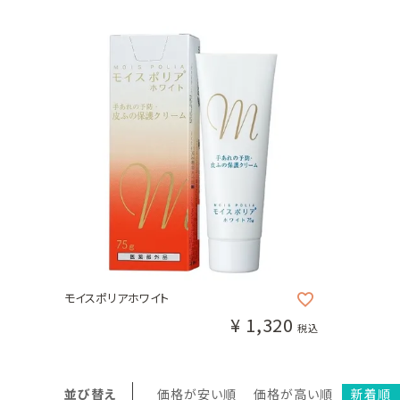
モイスポリアホワイト
¥
1,320
税込
並び替え
価格が安い順
価格が高い順
新着順