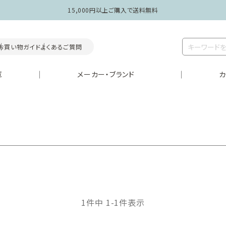
15,000円以上ご購入で送料無料
お買い物ガイド
よくあるご質問
覧
メーカー・ブランド
カ
1
件中
1
-
1
件表示