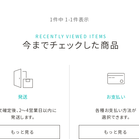
1
件中
1
-
1
件表示
RECENTLY VIEWED ITEMS
今までチェックした商品
発送
お支払い
文確定後、2～4営業日以内に
各種お支払い方法が
発送します。
選択できます。
もっと見る
もっと見る