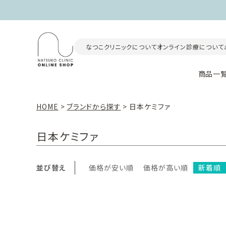
なつこクリニックについて
オンライン診療について
商品一
HOME
ブランドから探す
日本ケミファ
日本ケミファ
並び替え
価格が安い順
価格が高い順
新着順